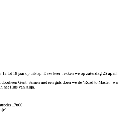
 12 tot 18 jaar op uitstap. Deze keer trekken we op
zaterdag 25 april
rt doorheen Gent. Samen met een gids doen we de ‘Road to Master’-wan
 het Huis van Alijn.
streeks 17u00.
sje’.
.