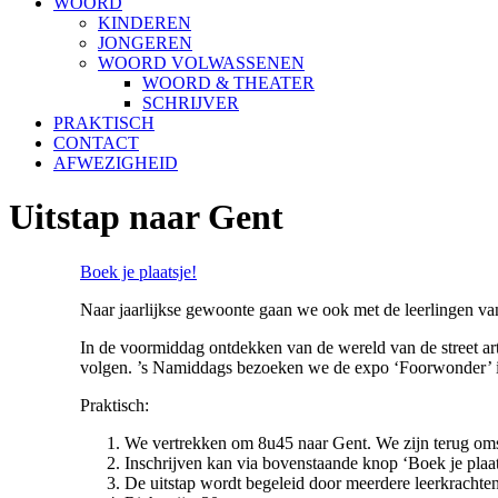
WOORD
KINDEREN
JONGEREN
WOORD VOLWASSENEN
WOORD & THEATER
SCHRIJVER
PRAKTISCH
CONTACT
AFWEZIGHEID
Uitstap naar Gent
Boek je plaatsje!
Naar jaarlijkse gewoonte gaan we ook met de leerlingen van
In de voormiddag ontdekken van de wereld van de street a
volgen. ’s Namiddags bezoeken we de expo ‘Foorwonder’ in
Praktisch:
We vertrekken om 8u45 naar Gent. We zijn terug om
Inschrijven kan via bovenstaande knop ‘Boek je plaat
De uitstap wordt begeleid door meerdere leerkrachten