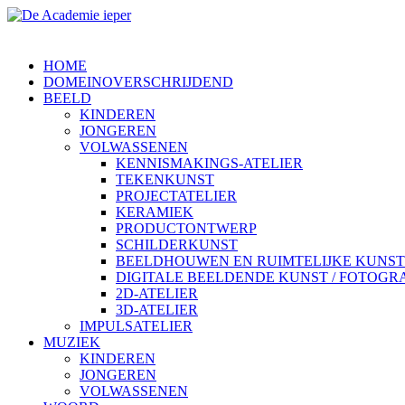
HOME
DOMEINOVERSCHRIJDEND
BEELD
KINDEREN
JONGEREN
VOLWASSENEN
KENNISMAKINGS-ATELIER
TEKENKUNST
PROJECTATELIER
KERAMIEK
PRODUCTONTWERP
SCHILDERKUNST
BEELDHOUWEN EN RUIMTELIJKE KUNST
DIGITALE BEELDENDE KUNST / FOTOGR
2D-ATELIER
3D-ATELIER
IMPULSATELIER
MUZIEK
KINDEREN
JONGEREN
VOLWASSENEN