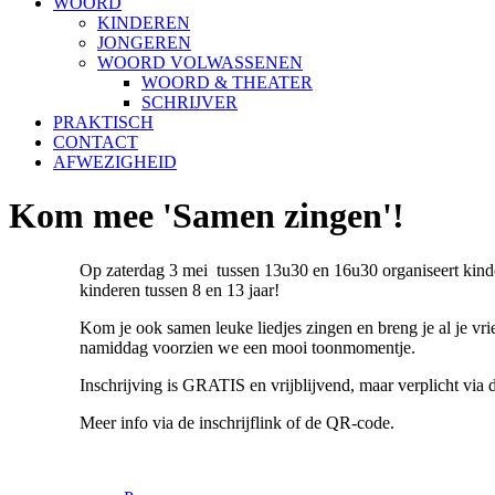
WOORD
KINDEREN
JONGEREN
WOORD VOLWASSENEN
WOORD & THEATER
SCHRIJVER
PRAKTISCH
CONTACT
AFWEZIGHEID
Kom mee 'Samen zingen'!
Op zaterdag 3 mei tussen 13u30 en 16u30 organiseert ki
kinderen tussen 8 en 13 jaar!
Kom je ook samen leuke liedjes zingen en breng je al je v
namiddag voorzien we een mooi toonmomentje.
Inschrijving is GRATIS en vrijblijvend, maar verplicht via 
Meer info via de inschrijflink of de QR-code.