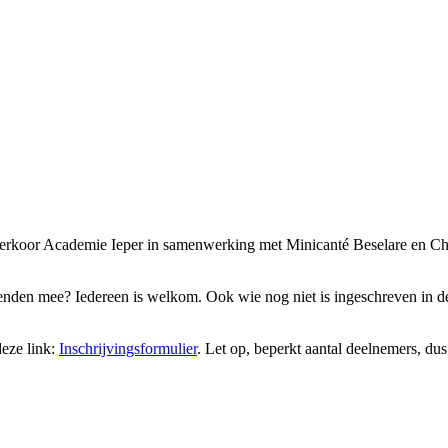
nderkoor Academie Ieper in samenwerking met Minicanté Beselare en
rienden mee? Iedereen is welkom. Ook wie nog niet is ingeschreven in 
deze link:
Inschrijvingsformulier
. Let op, beperkt aantal deelnemers, dus s