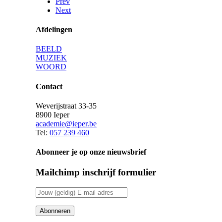
Prev
Next
Afdelingen
BEELD
MUZIEK
WOORD
Contact
Weverijstraat 33-35
8900 Ieper
academie@ieper.be
Tel:
057 239 460
Abonneer je op onze nieuwsbrief
Mailchimp inschrijf formulier