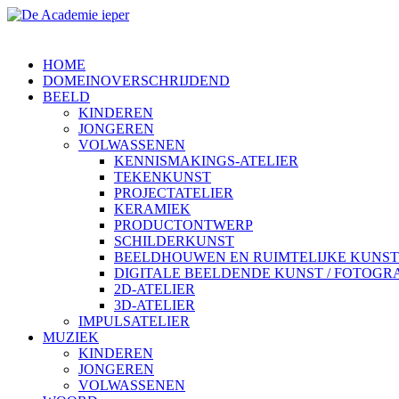
HOME
DOMEINOVERSCHRIJDEND
BEELD
KINDEREN
JONGEREN
VOLWASSENEN
KENNISMAKINGS-ATELIER
TEKENKUNST
PROJECTATELIER
KERAMIEK
PRODUCTONTWERP
SCHILDERKUNST
BEELDHOUWEN EN RUIMTELIJKE KUNST
DIGITALE BEELDENDE KUNST / FOTOGR
2D-ATELIER
3D-ATELIER
IMPULSATELIER
MUZIEK
KINDEREN
JONGEREN
VOLWASSENEN