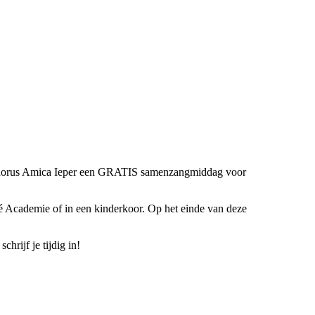
 Chorus Amica Ieper een GRATIS samenzangmiddag voor
dé Academie of in een kinderkoor. Op het einde van deze
chrijf je tijdig in!